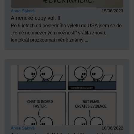
Anna Sálová
15/06/2023
Americké copy vol. II
Po 9 letech od posledního výletu do USA jsem se do
„země neomezených možností“ vrátila znovu,
tentokrát prozkoumat méně známý ...
Anna Sálová
10/08/2022