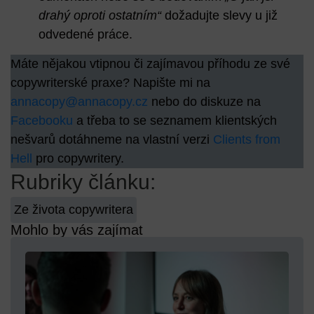
drahý oproti ostatním“
dožadujte slevy u již
odvedené práce.
Máte nějakou vtipnou či zajímavou příhodu ze své
copywriterské praxe? Napište mi na
annacopy@annacopy.cz
nebo do diskuze na
Facebooku
a třeba to se seznamem klientských
nešvarů dotáhneme na vlastní verzi
Clients from
Hell
pro copywritery.
Rubriky článku:
Ze života copywritera
Mohlo by vás zajímat