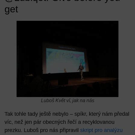
get
Luboš Květ ví, jak na nás
Tak tohle tady ještě nebylo – spíkr, který nám předal
víc, než jen pár obecných řečí a recyklovanou
prezku.
Luboš
pro nás připravil
skript pro analýzu