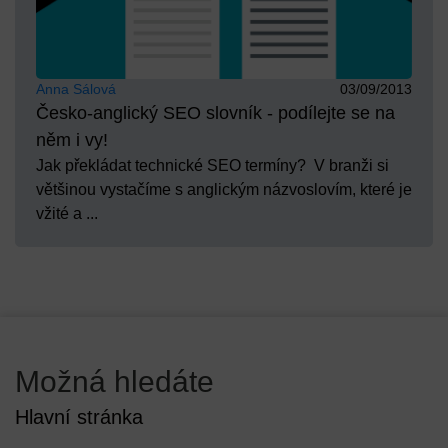
Anna Sálová
03/09/2013
Česko-anglický SEO slovník - podílejte se na
něm i vy!
Jak překládat technické SEO termíny? V branži si
většinou vystačíme s anglickým názvoslovím, které je
vžité a ...
Možná hledáte
Hlavní stránka