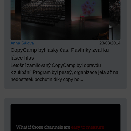
Anna Sálová
23/03/2014
CopyCamp byl lásky čas, Pavlínky zval ku
lásce hlas
Letošní zamilovaný CopyCamp byl opravdu
k zulíbání. Program byl pestrý, organizace jela až na
nedostatek pochutin díky copy ho...