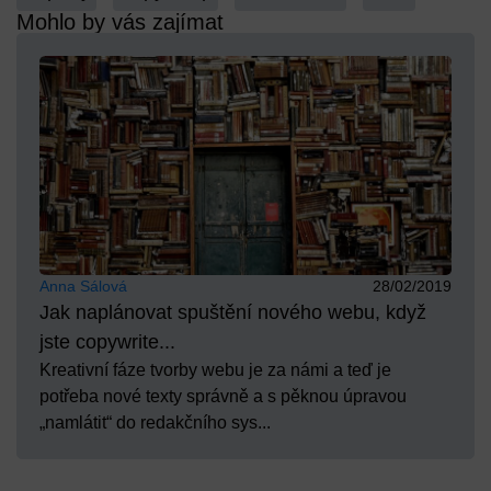
Mohlo by vás zajímat
Anna Sálová
28/02/2019
Jak naplánovat spuštění nového webu, když
jste copywrite...
Kreativní fáze tvorby webu je za námi a teď je
potřeba nové texty správně a s pěknou úpravou
„namlátit“ do redakčního sys...