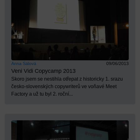
Anna Sálová
09/06/2013
Veni Vidi Copycamp 2013
Skoro jsem se nestihla otřepat z historicky 1. srazu
česko-slovenských copywriterů ve voňavé Meet
Factory a už tu byl 2. roční...