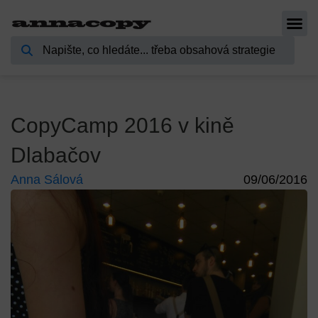
CopyCamp 2016 v kině
Dlabačov
Anna Sálová
09/06/2016