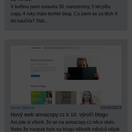
V květnu jsem oslavila 30. narozeniny, 5 let píšu
copy, 4 roky mám tenhle blog. Co jsem se za těch X
let naučila? Stár...
Anna Sálová
10/10/2023
Nový web annacopy.cz k 10. výročí blogu
Asi jste si všimli, že se na annacopy.cz něco stalo.
Nebo že naopak bylo na blogu několik měsíců nějak