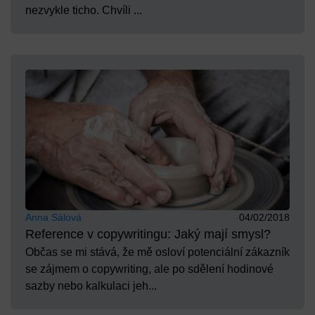
nezvykle ticho. Chvíli ...
Anna Sálová
04/02/2018
Reference v copywritingu: Jaký mají smysl?
Občas se mi stává, že mě osloví potenciální zákazník
se zájmem o copywriting, ale po sdělení hodinové
sazby nebo kalkulaci jeh...