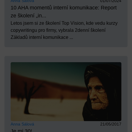
Anna Sálová
01/07/2024
10 AHA momentů interní komunikace: Report
ze školení „in...
Letos jsem si ze školení Top Vision, kde vedu kurzy
copywritingu pro firmy, vybrala 2denní školení
Základů interní komunikace ...
Anna Sálová
21/05/2017
Je mi 30!