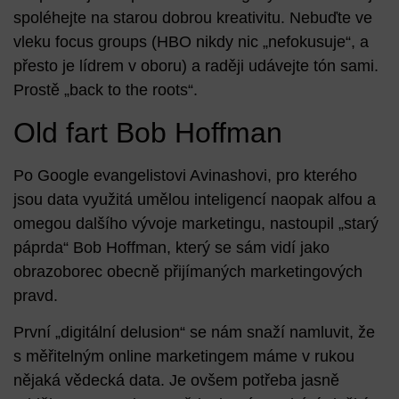
spoléhejte na starou dobrou kreativitu. Nebuďte ve
vleku focus groups (HBO nikdy nic „nefokusuje“, a
přesto je lídrem v oboru) a raději udávejte tón sami.
Prostě „back to the roots“.
Old fart Bob Hoffman
Po Google evangelistovi Avinashovi, pro kterého
jsou data využitá umělou inteligencí naopak alfou a
omegou dalšího vývoje marketingu, nastoupil „starý
páprda“ Bob Hoffman, který se sám vidí jako
obrazoborec obecně přijímaných marketingových
pravd
.
První „digitální delusion“ se nám snaží namluvit, že
s měřitelným online marketingem máme v rukou
nějaká vědecká data. Je ovšem potřeba jasně