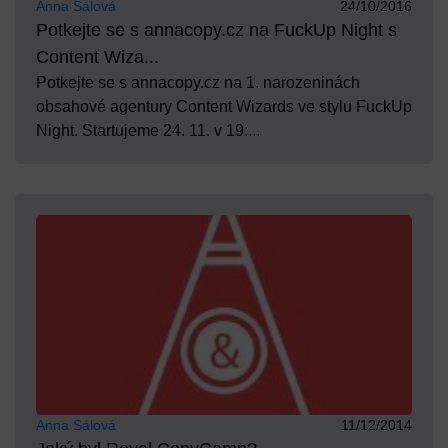
Anna Sálová
24/10/2016
Potkejte se s annacopy.cz na FuckUp Night s
Content Wiza...
Potkejte se s annacopy.cz na 1. narozeninách
obsahové agentury Content Wizards ve stylu FuckUp
Night. Startujeme 24. 11. v 19:...
Anna Sálová
11/12/2014