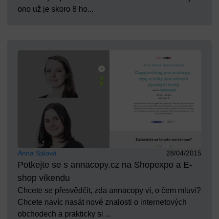
ono už je skoro 8 ho...
Anna Sálová
28/04/2015
Potkejte se s annacopy.cz na Shopexpo a E-
shop víkendu
Chcete se přesvědčit, zda annacopy ví, o čem mluví?
Chcete navíc nasát nové znalosti o internetových
obchodech a prakticky si ...