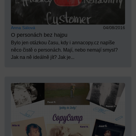
Anna Sálová
04/08/2016
O personách bez hajpu
Bylo jen otázkou času, kdy i annacopy.cz napíše
něco čistě o personách. Mají, nebo nemají smysl?
Jak na ně ideálně jít? Jak je...