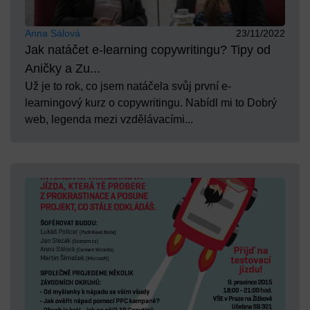
Anna Sálová
23/11/2022
Jak natáčet e-learning copywritingu? Tipy od
Aničky a Zu...
Už je to rok, co jsem natáčela svůj první e-
learningový kurz o copywritingu. Nabídl mi to Dobrý
web, legenda mezi vzdělávacími...