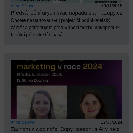
Anna Sálová
30/11/2015
Předvánoční urychlovač nápadů s annacopy.cz
Chcete nastartovat svůj projekt či podnikatelský
záměr a potřebujete před Vánoci trochu nakopnout?
Ideální příležitostí k nasá...
Anna Sálová
12/03/2024
Záznam z webináře: Copy, content a AI v roce