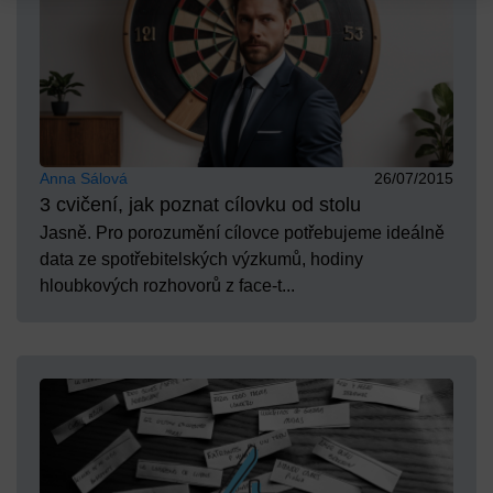
Anna Sálová
26/07/2015
3 cvičení, jak poznat cílovku od stolu
Jasně. Pro porozumění cílovce potřebujeme ideálně
data ze spotřebitelských výzkumů, hodiny
hloubkových rozhovorů z face-t...