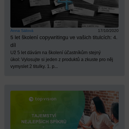
Anna Sálová
17/10/2020
5 let školení copywritingu ve vašich titulcích: 4.
díl
Už 5 let dávám na školení účastníkům stejný
úkol: Vylosujte si jeden z produktů a zkuste pro něj
vymyslet 2 titulky. 1. p...