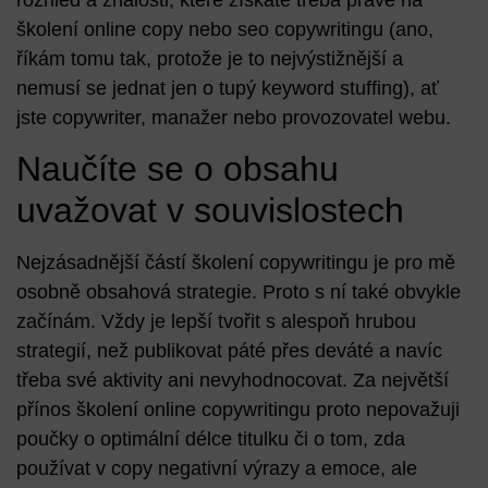
školení online copy nebo seo copywritingu (ano,
říkám tomu tak, protože je to nejvýstižnější a
nemusí se jednat jen o tupý
keyword stuffing
), ať
jste copywriter, manažer nebo provozovatel webu.
Naučíte se o obsahu
uvažovat v souvislostech
Nejzásadnější částí školení copywritingu je pro mě
osobně
obsahová strategie
. Proto s ní také obvykle
začínám. Vždy je lepší tvořit s alespoň hrubou
strategií, než publikovat páté přes deváté a navíc
třeba své aktivity ani nevyhodnocovat. Za největší
přínos školení online copywritingu proto nepovažuji
poučky o optimální délce titulku či o tom, zda
používat v copy negativní výrazy a emoce, ale