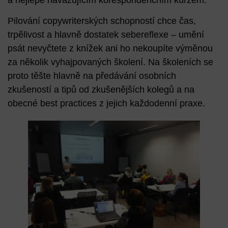
Pilování copywriterských schopností chce čas,
trpělivost a hlavně dostatek sebereflexe –
umění
psát nevyčtete z knížek
ani ho nekoupíte výměnou
za několik vyhajpovaných školení. Na školeních se
proto těšte hlavně na předávání osobních
zkušeností a tipů od zkušenějších kolegů a na
obecné best practices z jejich každodenní praxe.