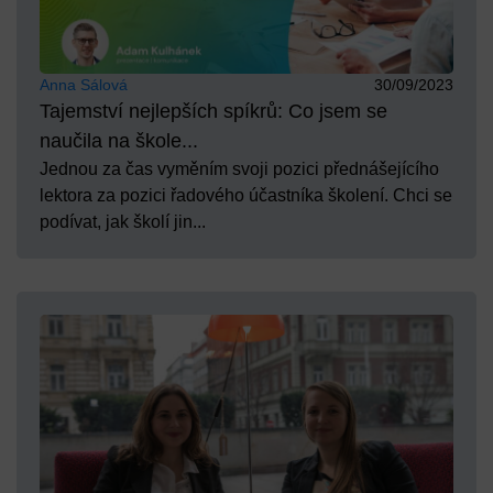
Anna Sálová
30/09/2023
Tajemství nejlepších spíkrů: Co jsem se
naučila na škole...
Jednou za čas vyměním svoji pozici přednášejícího
lektora za pozici řadového účastníka školení. Chci se
podívat, jak školí jin...