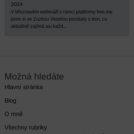
2024
V březnovém webináři v rámci platformy free.me
jsme si se Zuzkou Veselou povídaly o tom, co
aktuálně zajímá asi každ...
Možná hledáte
Hlavní stránka
Blog
O mně
Všechny rubriky