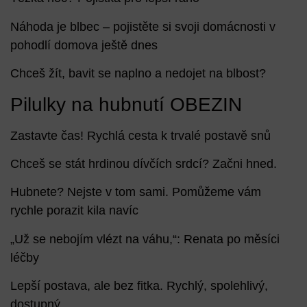
Náhoda je blbec – pojistěte si svoji domácnosti v
pohodlí domova ještě dnes
Chceš žít, bavit se naplno a nedojet na blbost?
Pilulky na hubnutí OBEZIN
Zastavte čas! Rychlá cesta k trvalé postavě snů
Chceš se stát hrdinou dívčích srdcí? Začni hned.
Hubnete? Nejste v tom sami. Pomůžeme vám
rychle porazit kila navíc
„Už se nebojím vlézt na váhu,“: Renata po měsíci
léčby
Lepší postava, ale bez fitka. Rychlý, spolehlivý,
dostupný