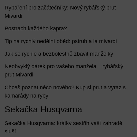
Rybaření pro začátečníky: Nový rybářský prut
Mivardi
Postrach každého kapra?
Tip na rychlý nedělní oběd: pstruh a la mivardi
Jak se rychle a bezbolestně zbavit manželky
Neobvyklý dárek pro vašeho manžela – rybářský
prut Mivardi
Chceš poznat něco nového? Kup si prut a vyraz s
kamarády na ryby
Sekačka Husqvarna
Sekačka Husqvarna: krátký sestřih vaší zahradě
sluší