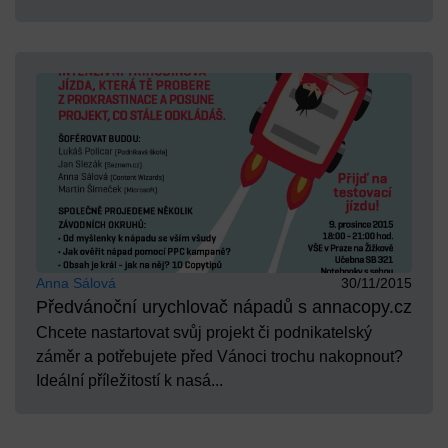
Anna Sálová
30/11/2015
Předvánoční urychlovač nápadů s annacopy.cz
Chcete nastartovat svůj projekt či podnikatelský
záměr a potřebujete před Vánoci trochu nakopnout?
Ideální příležitostí k nasá...