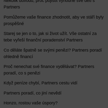
Několik důvodů, proč pojistit výhodně své děti s
Partners
Pomůžeme vaše finance zhodnotit, aby ve stáří byly
prospěšné
Starej se jen o to, jak si život užít. Vše ostatní za
tebe vyřeší finanční poradenství Partners
Co děláte špatně se svými penězi? Partners poradí
ohledně financí
Proč nenechat své finance vydělávat? Partners
poradí, co s penězi
Když peníze chybí, Partners cestu vidí
Partners poradí, co jiní nevědí
Honzo, rostou vaše úspory?