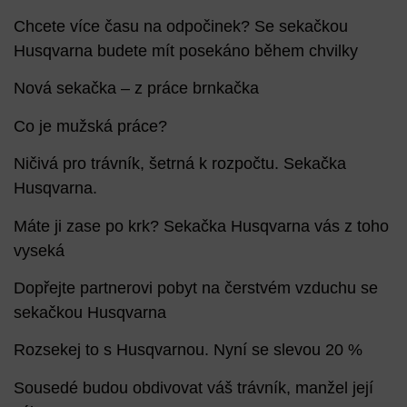
Chcete více času na odpočinek? Se sekačkou
Husqvarna budete mít posekáno během chvilky
Nová sekačka – z práce brnkačka
Co je mužská práce?
Ničivá pro trávník, šetrná k rozpočtu. Sekačka
Husqvarna.
Máte ji zase po krk? Sekačka Husqvarna vás z toho
vyseká
Dopřejte partnerovi pobyt na čerstvém vzduchu se
sekačkou Husqvarna
Rozsekej to s Husqvarnou. Nyní se slevou 20 %
Sousedé budou obdivovat váš trávník, manžel její