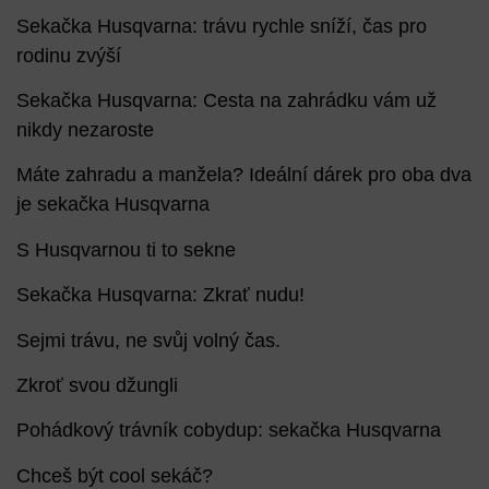
Sekačka Husqvarna: trávu rychle sníží, čas pro
rodinu zvýší
Sekačka Husqvarna: Cesta na zahrádku vám už
nikdy nezaroste
Máte zahradu a manžela? Ideální dárek pro oba dva
je sekačka Husqvarna
S Husqvarnou ti to sekne
Sekačka Husqvarna: Zkrať nudu!
Sejmi trávu, ne svůj volný čas.
Zkroť svou džungli
Pohádkový trávník cobydup: sekačka Husqvarna
Chceš být cool sekáč?