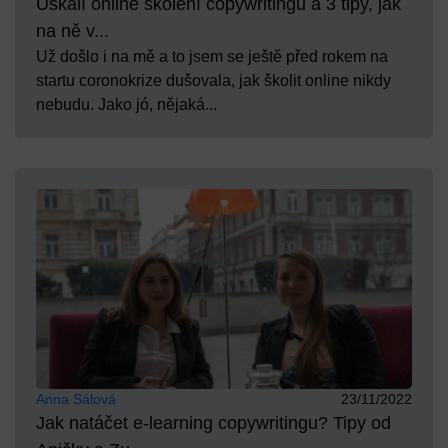
Úskalí online školení copywritingu a 3 tipy, jak
na ně v...
Už došlo i na mě a to jsem se ještě před rokem na
startu coronokrize dušovala, jak školit online nikdy
nebudu. Jako jó, nějaká...
Anna Sálová
23/11/2022
Jak natáčet e-learning copywritingu? Tipy od