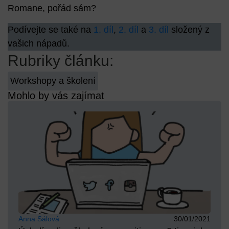
Romane, pořád sám?
Podívejte se také na
1. díl
,
2. díl
a
3. díl
složený z
vašich nápadů.
Rubriky článku:
Workshopy a školení
Mohlo by vás zajímat
Anna Sálová
30/01/2021