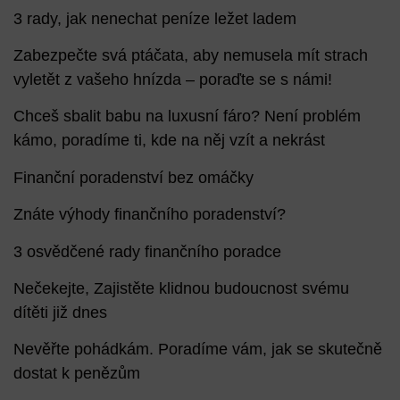
3 rady, jak nenechat peníze ležet ladem
Zabezpečte svá ptáčata, aby nemusela mít strach
vyletět z vašeho hnízda – poraďte se s námi!
Chceš sbalit babu na luxusní fáro? Není problém
kámo, poradíme ti, kde na něj vzít a nekrást
Finanční poradenství bez omáčky
Znáte výhody finančního poradenství?
3 osvědčené rady finančního poradce
Nečekejte, Zajistěte klidnou budoucnost svému
dítěti již dnes
Nevěřte pohádkám. Poradíme vám, jak se skutečně
dostat k penězům