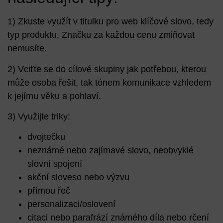
1) Zkuste využít v titulku pro web klíčové slovo, tedy
typ produktu. Značku za každou cenu zmiňovat
nemusíte.
2) Vciťte se do cílové skupiny
jak potřebou
, kterou
může osoba řešit, tak
tónem komunikace
vzhledem
k jejímu věku a pohlaví.
3) Využijte triky:
dvojtečku
neznámé nebo zajímavé slovo, neobvyklé
slovní spojení
akční sloveso nebo výzvu
přímou řeč
personalizaci/oslovení
citaci nebo parafrází známého díla nebo rčení