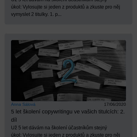
úkol: Vylosujte si jeden z produktů a zkuste pro něj
vymyslet 2 titulky. 1. p...
Anna Sálová
17/06/2020
5 let školení copywritingu ve vašich titulcích: 2.
díl
Už 5 let dávám na školení účastníkům stejný
úkol: Vylosujte si jeden z produktů a zkuste pro něj