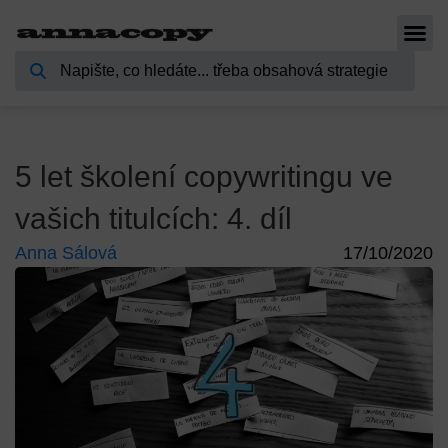
5 let školení copywritingu ve
vašich titulcích: 4. díl
Anna Sálová
17/10/2020