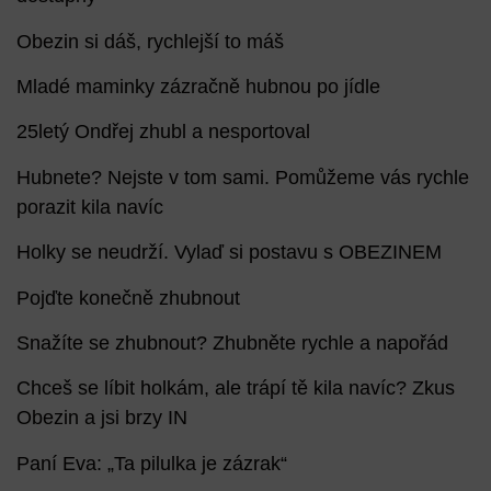
Obezin si dáš, rychlejší to máš
Mladé maminky zázračně hubnou po jídle
25letý Ondřej zhubl a nesportoval
Hubnete? Nejste v tom sami. Pomůžeme vás rychle
porazit kila navíc
Holky se neudrží. Vylaď si postavu s OBEZINEM
Pojďte konečně zhubnout
Snažíte se zhubnout? Zhubněte rychle a napořád
Chceš se líbit holkám, ale trápí tě kila navíc? Zkus
Obezin a jsi brzy IN
Paní Eva: „Ta pilulka je zázrak“