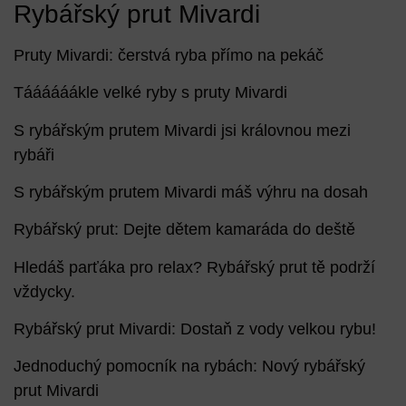
Rybářský prut Mivardi
Pruty Mivardi: čerstvá ryba přímo na pekáč
Táááááákle velké ryby s pruty Mivardi
S rybářským prutem Mivardi jsi královnou mezi
rybáři
S rybářským prutem Mivardi máš výhru na dosah
Rybářský prut: Dejte dětem kamaráda do deště
Hledáš parťáka pro relax? Rybářský prut tě podrží
vždycky.
Rybářský prut Mivardi: Dostaň z vody velkou rybu!
Jednoduchý pomocník na rybách: Nový rybářský
prut Mivardi