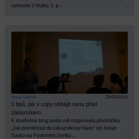
vymyslet 2 titulky. 1. p...
Anna Sálová
28/02/2016
5 tipů, jak v copy obhájit cenu před
zákazníkem
K dnešnímu blog postu mě inspirovala přednáška
„Jak proniknout do zákazníkovy hlavy“ od Juraje
Saska na Povinném čtvrtku ...