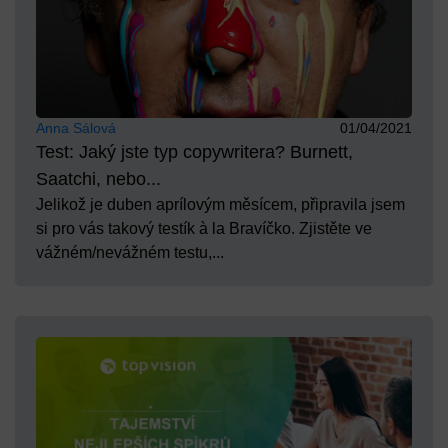
Anna Sálová
01/04/2021
Test: Jaký jste typ copywritera? Burnett,
Saatchi, nebo...
Jelikož je duben aprílovým měsícem, připravila jsem
si pro vás takový testík à la Bravíčko. Zjistěte ve
vážném/nevážném testu,...