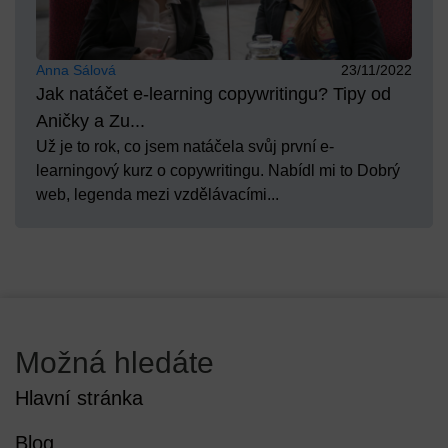
Anna Sálová
23/11/2022
Jak natáčet e-learning copywritingu? Tipy od
Aničky a Zu...
Už je to rok, co jsem natáčela svůj první e-
learningový kurz o copywritingu. Nabídl mi to Dobrý
web, legenda mezi vzdělávacími...
Možná hledáte
Hlavní stránka
Blog