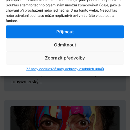
Souhlas s těmito technologiemi nám umožní zpracovávat údaje, jako je
chování při procházení nebo jedinečná ID na tomto webu. Nesouhlas
nebo odvolání souhlasu může nepříznivě ovlivnit určité vlastnosti a
funkce.
Příjmout
Odmítnout
Anna Sálová
11/08/2019
Dá se dělat copywriting jako klasické full-time
Zobrazit předvolby
zaměstná...
K dnešnímu blogpostu mě inspirovaly inzeráty, které
Zásady cookies
Zásady ochrany osobních údajů
s čím dál větší pravidelností vídám v různých
copywriterský...