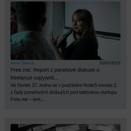
Anna Sálová
31/01/2023
Free.me: Report z panelové diskuze o
freelance copywriti...
Ve čtvrtek 27. ledna se v pražském Node5 konala 2.
z řady panelových diskuzích pod taktovkou startupu
Free.me – tent...