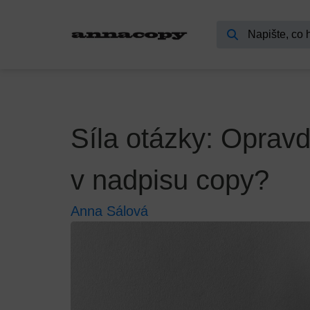
Síla otázky: Opravd
v nadpisu copy?
Anna Sálová